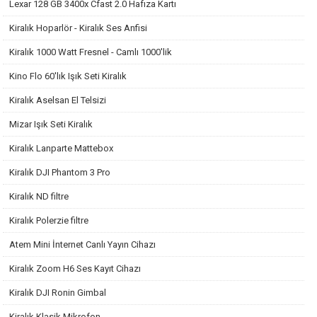
Lexar 128 GB 3400x Cfast 2.0 Hafıza Kartı
Kiralık Hoparlör - Kiralık Ses Anfisi
Kiralık 1000 Watt Fresnel - Camlı 1000'lik
Kino Flo 60'lık Işık Seti Kiralık
Kiralık Aselsan El Telsizi
Mizar Işık Seti Kiralık
Kiralık Lanparte Mattebox
Kiralık DJI Phantom 3 Pro
Kiralık ND filtre
Kiralık Polerzie filtre
Atem Mini İnternet Canlı Yayın Cihazı
Kiralık Zoom H6 Ses Kayıt Cihazı
Kiralık DJI Ronin Gimbal
Kiralık Klasik Mikrofon