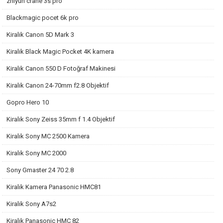
zhiyun crane 3s pro
Blackmagic pocet 6k pro
Kiralık Canon 5D Mark 3
Kiralık Black Magic Pocket 4K kamera
Kiralık Canon 550 D Fotoğraf Makinesi
Kiralık Canon 24-70mm f2.8 Objektif
Gopro Hero 10
Kiralık Sony Zeiss 35mm f 1.4 Objektif
Kiralık Sony MC 2500 Kamera
Kiralık Sony MC 2000
Sony Gmaster 24 70 2.8
Kiralık Kamera Panasonic HMC81
Kiralık Sony A7s2
Kiralık Panasonic HMC 82