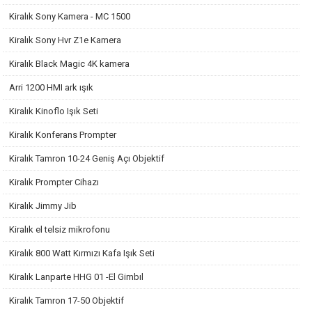
Kiralık Sony Kamera - MC 1500
Kiralık Sony Hvr Z1e Kamera
Kiralık Black Magic 4K kamera
Arri 1200 HMI ark ışık
Kiralık Kinoflo Işık Seti
Kiralık Konferans Prompter
Kiralık Tamron 10-24 Geniş Açı Objektif
Kiralık Prompter Cihazı
Kiralık Jimmy Jib
Kiralık el telsiz mikrofonu
Kiralık 800 Watt Kırmızı Kafa Işık Seti
Kiralık Lanparte HHG 01 -El Gimbıl
Kiralık Tamron 17-50 Objektif