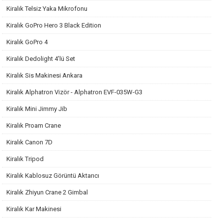
Kiralık Telsiz Yaka Mikrofonu
Kiralık GoPro Hero 3 Black Edition
Kiralık GoPro 4
Kiralık Dedolight 4'lü Set
Kiralık Sis Makinesi Ankara
Kiralık Alphatron Vizör - Alphatron EVF-035W-G3
Kiralık Mini Jimmy Jib
Kiralık Proam Crane
Kiralık Canon 7D
Kiralık Tripod
Kiralık Kablosuz Görüntü Aktarıcı
Kiralık Zhiyun Crane 2 Gimbal
Kiralık Kar Makinesi