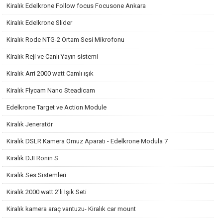
Kiralık Edelkrone Follow focus Focusone Ankara
Kiralık Edelkrone Slider
Kiralık Rode NTG-2 Ortam Sesi Mikrofonu
Kiralık Reji ve Canlı Yayın sistemi
Kiralık Arri 2000 watt Camlı ışık
Kiralık Flycam Nano Steadicam
Edelkrone Target ve Action Module
Kiralık Jeneratör
Kiralık DSLR Kamera Omuz Aparatı - Edelkrone Modula 7
Kiralık DJI Ronin S
Kiralık Ses Sistemleri
Kiralık 2000 watt 2'li Işık Seti
Kiralık kamera araç vantuzu- Kiralık car mount