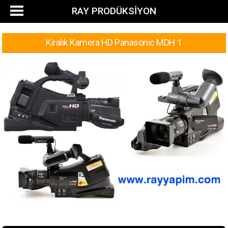
RAY PRODÜKSİYON
Kiralık Kamera HD Panasonic MDH 1