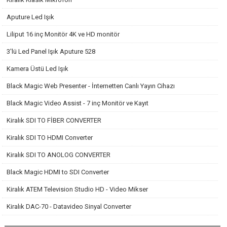
Aputure Led Işık
Liliput 16 inç Monitör 4K ve HD monitör
3'lü Led Panel Işık Aputure 528
Kamera Üstü Led Işık
Black Magic Web Presenter - İnternetten Canlı Yayın Cihazı
Black Magic Video Assist - 7 inç Monitör ve Kayıt
Kiralık SDI TO FİBER CONVERTER
Kiralık SDI TO HDMI Converter
Kiralık SDI TO ANOLOG CONVERTER
Black Magic HDMI to SDI Converter
Kiralık ATEM Television Studio HD - Video Mikser
Kiralık DAC-70 - Datavideo Sinyal Converter