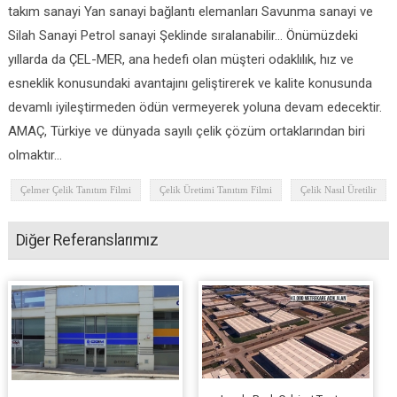
takım sanayi Yan sanayi bağlantı elemanları Savunma sanayi ve
Silah Sanayi Petrol sanayi Şeklinde sıralanabilir… Önümüzdeki
yıllarda da ÇEL-MER, ana hedefi olan müşteri odaklılık, hız ve
esneklik konusundaki avantajını geliştirerek ve kalite konusunda
devamlı iyileştirmeden ödün vermeyerek yoluna devam edecektir.
AMAÇ, Türkiye ve dünyada sayılı çelik çözüm ortaklarından biri
olmaktır…
Çelmer Çelik Tanıtım Filmi
Çelik Üretimi Tanıtım Filmi
Çelik Nasıl Üretilir
Diğer Referanslarımız