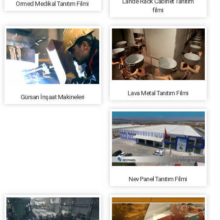
Lande Rack Cabinet Tanıtım
Ormed Medikal Tanıtım Filmi
filmi
Lava Metal Tanıtım Filmi
Gürsan İnşaat Makineleri
Nev Panel Tanıtım Filmi