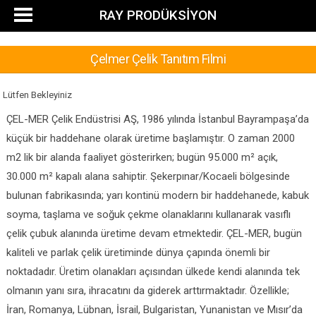
RAY PRODÜKSİYON
Çelmer Çelik Tanıtım Filmi
Lütfen Bekleyiniz
ÇEL-MER Çelik Endüstrisi AŞ, 1986 yılında İstanbul Bayrampaşa’da
küçük bir haddehane olarak üretime başlamıştır. O zaman 2000
m2 lik bir alanda faaliyet gösterirken; bugün 95.000 m² açık,
30.000 m² kapalı alana sahiptir. Şekerpınar/Kocaeli bölgesinde
bulunan fabrikasında; yarı kontinü modern bir haddehanede, kabuk
soyma, taşlama ve soğuk çekme olanaklarını kullanarak vasıflı
çelik çubuk alanında üretime devam etmektedir. ÇEL-MER, bugün
kaliteli ve parlak çelik üretiminde dünya çapında önemli bir
noktadadır. Üretim olanakları açısından ülkede kendi alanında tek
olmanın yanı sıra, ihracatını da giderek arttırmaktadır. Özellikle;
İran, Romanya, Lübnan, İsrail, Bulgaristan, Yunanistan ve Mısır’da