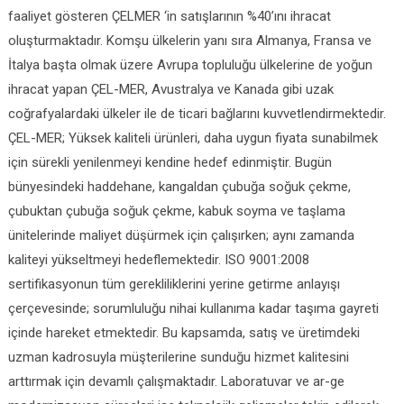
faaliyet gösteren ÇELMER ‘in satışlarının %40’ını ihracat
oluşturmaktadır. Komşu ülkelerin yanı sıra Almanya, Fransa ve
İtalya başta olmak üzere Avrupa topluluğu ülkelerine de yoğun
ihracat yapan ÇEL-MER, Avustralya ve Kanada gibi uzak
coğrafyalardaki ülkeler ile de ticari bağlarını kuvvetlendirmektedir.
ÇEL-MER; Yüksek kaliteli ürünleri, daha uygun fiyata sunabilmek
için sürekli yenilenmeyi kendine hedef edinmiştir. Bugün
bünyesindeki haddehane, kangaldan çubuğa soğuk çekme,
çubuktan çubuğa soğuk çekme, kabuk soyma ve taşlama
ünitelerinde maliyet düşürmek için çalışırken; aynı zamanda
kaliteyi yükseltmeyi hedeflemektedir. ISO 9001:2008
sertifikasyonun tüm gerekliliklerini yerine getirme anlayışı
çerçevesinde; sorumluluğu nihai kullanıma kadar taşıma gayreti
içinde hareket etmektedir. Bu kapsamda, satış ve üretimdeki
uzman kadrosuyla müşterilerine sunduğu hizmet kalitesini
arttırmak için devamlı çalışmaktadır. Laboratuvar ve ar-ge