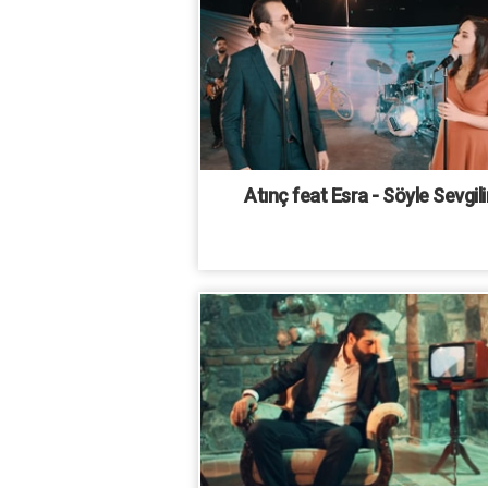
Atınç feat Esra - Söyle Sevgil