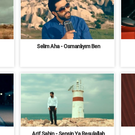
Selim Aha - Osmanlıyım Ben
Arif Şahin - Sensin Ya Resulallah