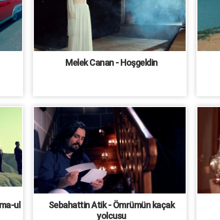
Melek Canan - Hoşgeldin
ma-ul
Sebahattin Atik - Ömrümün kaçak
yolcusu