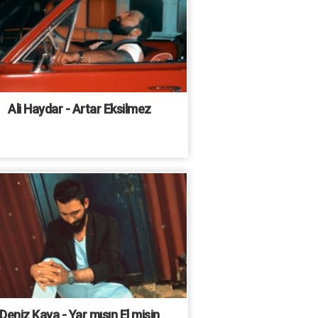
Ali Haydar - Artar Eksilmez
Deniz Kaya - Yar mısın El misin