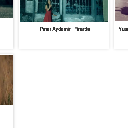
Pınar Aydemir - Firarda
Yusu