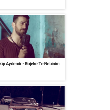
üp Aydemir - Rojeke Te Nebinim