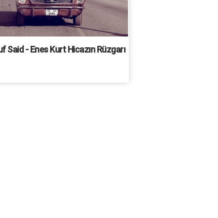
f Said - Enes Kurt Hicazın Rüzgarı