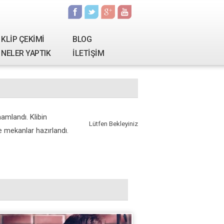
KLİP ÇEKİMİ
BLOG
NELER YAPTIK
İLETİŞİM
amlandı. Klibin
Lütfen Bekleyiniz
e mekanlar hazırlandı.