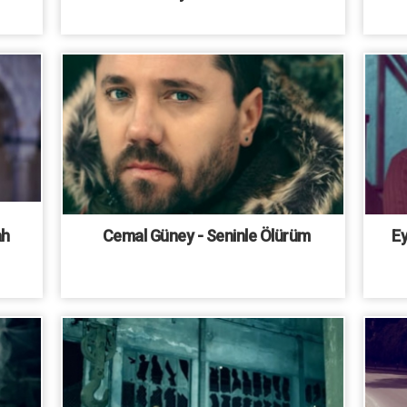
ah
Cemal Güney - Seninle Ölürüm
Ey