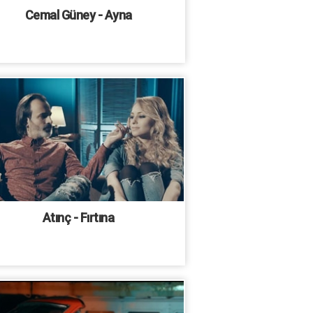
Cemal Güney - Ayna
Atınç - Fırtına