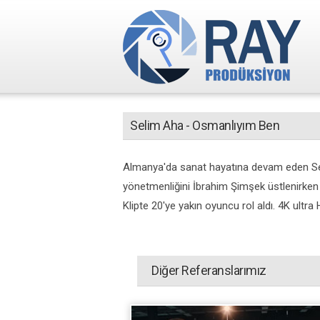
Selim Aha - Osmanlıyım Ben
Almanya'da sanat hayatına devam eden Seli
yönetmenliğini İbrahim Şimşek üstlenirken k
Klipte 20'ye yakın oyuncu rol aldı. 4K ultra
Diğer Referanslarımız