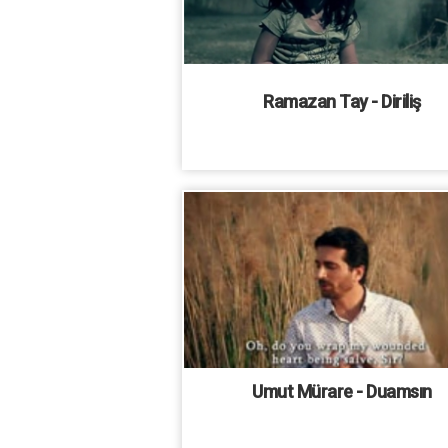
Ramazan Tay - Diriliş
Umut Mürare - Duamsın