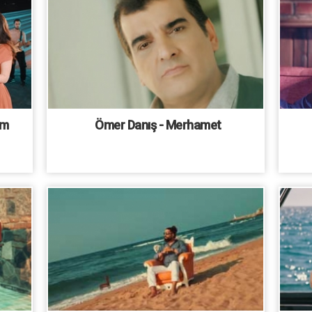
im
Ömer Danış - Merhamet