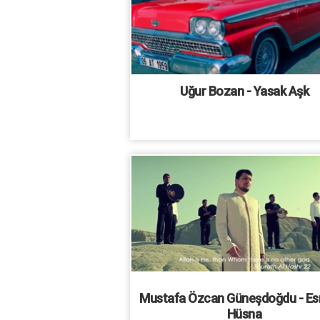
Uğur Bozan - Yasak Aşk
Mustafa Özcan Güneşdoğdu - Es
Hüsna