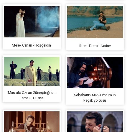
Melek Canan - Hoşgeldin
İlhami Demir - Narine
Mustafa Özcan Güneşdoğdu -
Sebahattin Atik - Ömrümün
Esma-ul Hüsna
kaçak yolcusu