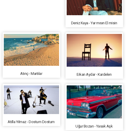
Deniz Kaya - Yar mısın El misin
Atınç - Martılar
Erkan Aydar - Kardelen
Atilla Yılmaz - Dostum Dostum
Uğur Bozan - Yasak Aşk