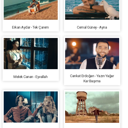
Erkan Aydar - Tek Çarem
Cemal Güney - Ayna
Cankat Erdoğan - Yazın Yağar
Melek Canan - Eyvallah
Kar Başıma