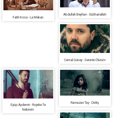
Abdullah Beyhan - Sübhanallah
Fatih Koca - La Mekan
Cemal Güney - Seninle Ölürüm
Ramazan Tay - Diriliş
Eyüp Aydemir - Rojeke Te
Nebinim